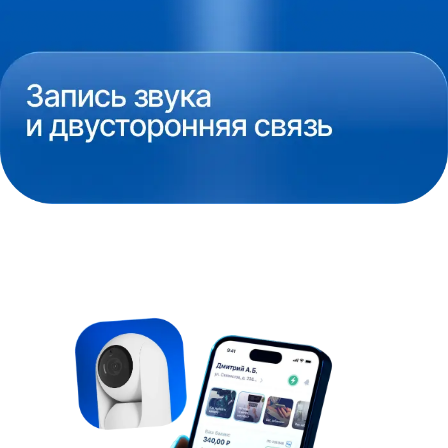
Интерсвязи?
Подключите видеонаблюдение и
интернет вместе для большей выгоды!
+7
Даю
согласие
на обработку персональных данных
Политика обработки персональных данных
Подключить Интерсвязь